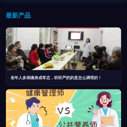
最新产品
老年人多病缠身成常态，听听严奶奶是怎么调理的！