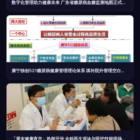
数字化管理助力健康未来 广东省糖尿病血糖监测地图正式启动
康宁独创521糖尿病健康管理理论体系 填补院外管理空白的营养健康新范式
「周末健康夜市」热闹开张 全科医生巡诊与医护技能现场体验吸引市民