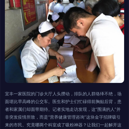
宜丰一家医院的门诊大厅人头攒动，排队的人群络绎不绝，场
面堪比早高峰的公交车。医生和护士们忙碌得前胸贴后背，患
者和家属们却面带期待。记者实地走访发现，这“围满的人”并
非突发疫情所致，而是“营养健康管理咨询”这块金字招牌吸引
来的市民。究竟哪两个科室成了吸粉神器？让我们一起解开这