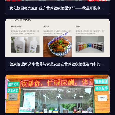
优化校园餐饮服务 提升营养健康管理水平——我县开展中小学校食堂厨师培训
健康管理师课件 营养与食品安全在营养健康管理咨询中的应用