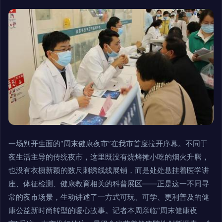
一场别开生面的“周末健康夜市”在我市首度拉开序幕。不同于
夜生活主导的传统夜市，这里既没有烧烤摊小吃的烟火升腾，
也没有衣橱新颖的数尺刺绣线线展销，而是处处悬挂着医学讲
座、体征检测、健康教育相关的科普展区——正是这一不同寻
常的夜市场景，生动讲述了一方式可玩、可学、更利普及的健
康公益新时尚转型的暖心故事。记者本周亲临“周末健康夜