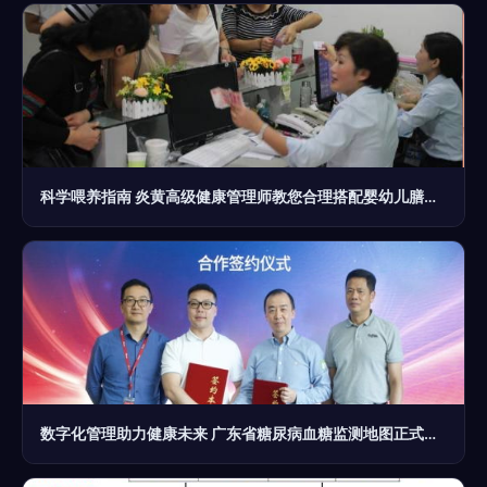
科学喂养指南 炎黄高级健康管理师教您合理搭配婴幼儿膳食营养
数字化管理助力健康未来 广东省糖尿病血糖监测地图正式启动