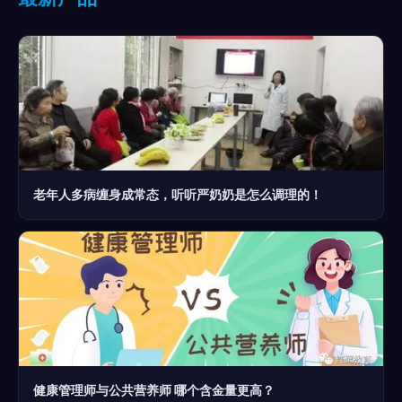
老年人多病缠身成常态，听听严奶奶是怎么调理的！
健康管理师与公共营养师 哪个含金量更高？