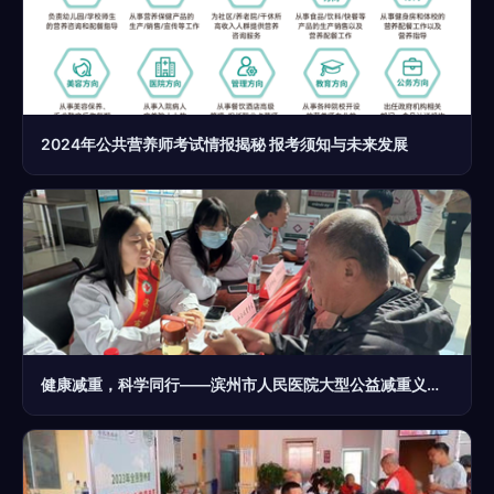
2024年公共营养师考试情报揭秘 报考须知与未来发展
健康减重，科学同行——滨州市人民医院大型公益减重义诊活动圆满举行