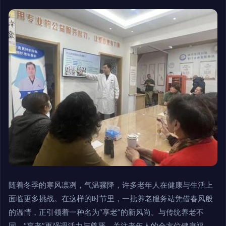
随着冬季的寒风凛冽，气温骤降，许多老年人在健康与生活上
面临更多挑战。在这样的时节里，一批养老服务站凭借春风般
的温情，正引领着一种名为“享老”的新风尚。与传统养老不
同，“享老”更强调活力与尊严，关注老年人的全方位健康福