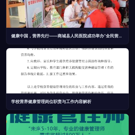
健康中国，营养先行——商城县人民医院成功举办“全民营养周”大型义诊暨健康管理咨询活动
学校营养健康管理岗位职责与工作内容解析