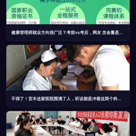
健康管理师就业方向很广泛？考前vs考后，网友 含金量是真高！
不得了！宜丰这家医院围满了人，听说都是冲着这两个科室去的